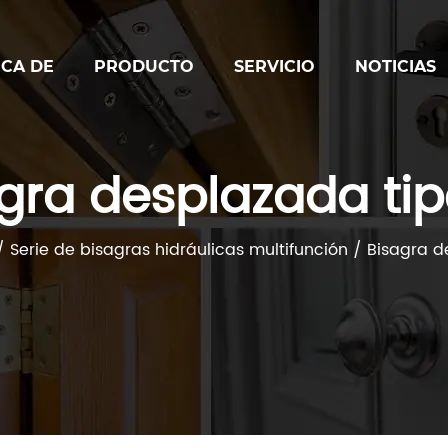
CA DE
PRODUCTO
SERVICIO
NOTICIAS
gra desplazada ti
/
Serie de bisagras hidráulicas multifunción
/
Bisagra d