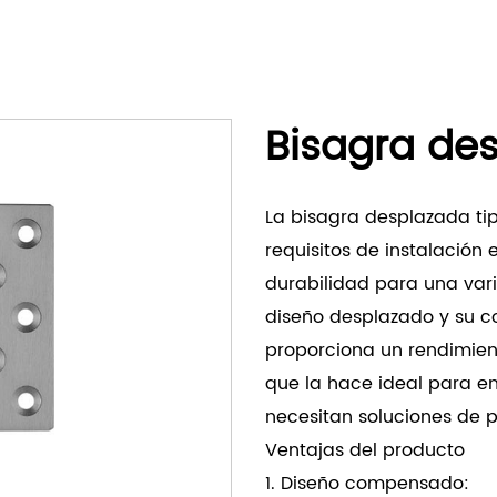
Bisagra de
La bisagra desplazada ti
requisitos de instalación 
durabilidad para una var
diseño desplazado y su co
proporciona un rendimient
que la hace ideal para e
necesitan soluciones de p
Ventajas del producto
1. Diseño compensado: