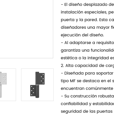
- El diseño desplazado de
instalación especiales, p
puerta y la pared. Esta ca
diseñadores una mayor flex
ejecución del diseño.
- Al adaptarse a requisit
garantiza una funcionali
estética o la integridad es
2. Alta capacidad de car
- Diseñada para soportar
tipo MF se destaca en el 
encuentran comúnmente en
- Su construcción robusta
confiabilidad y estabilida
seguridad de las puertas 