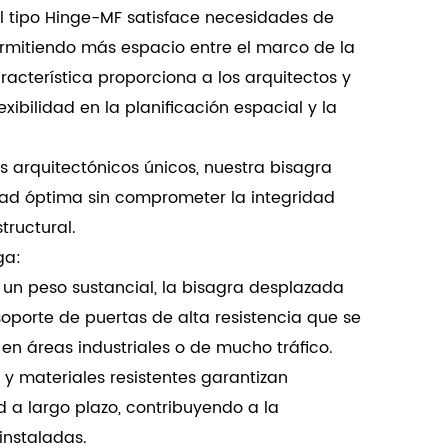
l tipo Hinge-MF satisface necesidades de
ermitiendo más espacio entre el marco de la
racterística proporciona a los arquitectos y
ibilidad en la planificación espacial y la
os arquitectónicos únicos, nuestra bisagra
dad óptima sin comprometer la integridad
tructural.
ga:
 un peso sustancial, la bisagra desplazada
soporte de puertas de alta resistencia que se
 áreas industriales o de mucho tráfico.
 y materiales resistentes garantizan
d a largo plazo, contribuyendo a la
instaladas.