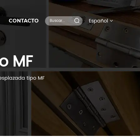
Español
CONTACTO
po MF
esplazada tipo MF