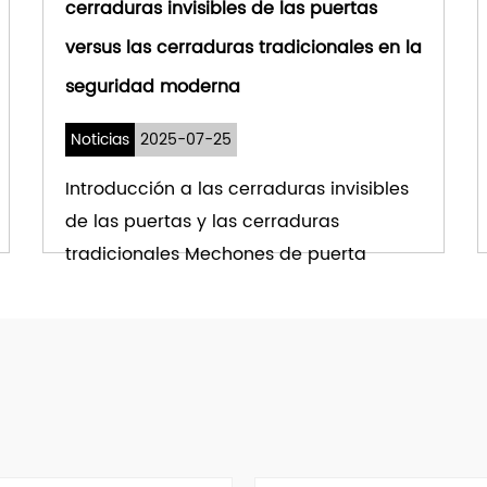
cerraduras invisibles de las puertas
versus las cerraduras tradicionales en la
seguridad moderna
Noticias
2025-07-25
Introducción a las cerraduras invisibles
de las puertas y las cerraduras
tradicionales Mechones de puerta
invisibles han su...
VER MÁS