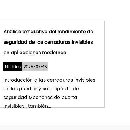
uciones de seguridad modernas.
Análisis exhaustivo del rendimiento de
seguridad de las cerraduras invisibles
en aplicaciones modernas
Noticias
2025-07-18
Introducción a las cerraduras invisibles
de las puertas y su propósito de
seguridad Mechones de puerta
invisibles , también...
VER MÁS