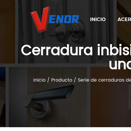
INICIO
ACER
Cerradura inbisi
una
Inicio
/
Producto
/
Serie de cerraduras de