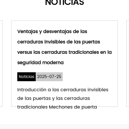
NOTICIAS
opción destacada en sol
Ventajas y desventajas de las
cerraduras invisibles de las puertas
versus las cerraduras tradicionales en la
seguridad moderna
Noticias
2025-07-25
Introducción a las cerraduras invisibles
de las puertas y las cerraduras
tradicionales Mechones de puerta
invisibles han su...
VER MÁS