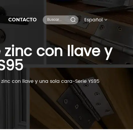
Español
CONTACTO
 zinc con llave y
YS95
 zinc con llave y una sola cara-Serie YS95