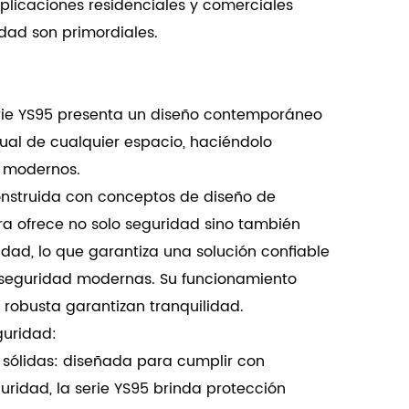
plicaciones residenciales y comerciales
idad son primordiales.
erie YS95 presenta un diseño contemporáneo
isual de cualquier espacio, haciéndolo
s modernos.
Construida con conceptos de diseño de
ra ofrece no solo seguridad sino también
idad, lo que garantiza una solución confiable
 seguridad modernas. Su funcionamiento
n robusta garantizan tranquilidad.
guridad:
 sólidas: diseñada para cumplir con
guridad, la serie YS95 brinda protección