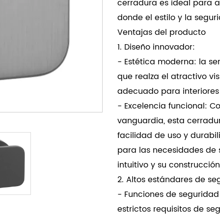
cerradura es ideal para a
donde el estilo y la segur
Ventajas del producto
1. Diseño innovador:
- Estética moderna: la s
que realza el atractivo v
adecuado para interiore
- Excelencia funcional: 
vanguardia, esta cerradu
facilidad de uso y durabil
para las necesidades de
intuitivo y su construcció
2. Altos estándares de se
- Funciones de seguridad
estrictos requisitos de se