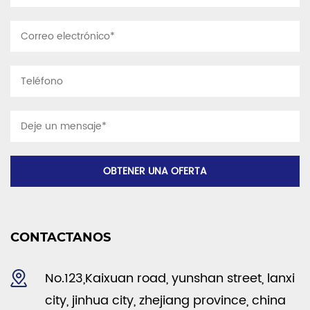
CONTACTANOS
No.123,Kaixuan road, yunshan street, lanxi
city, jinhua city, zhejiang province, china