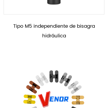
ra
Bisagra hidráulica, sin tipo MH der
izquierdo