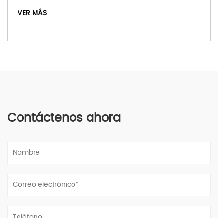
Mechones de p
VER MÁS
Contáctenos ahora